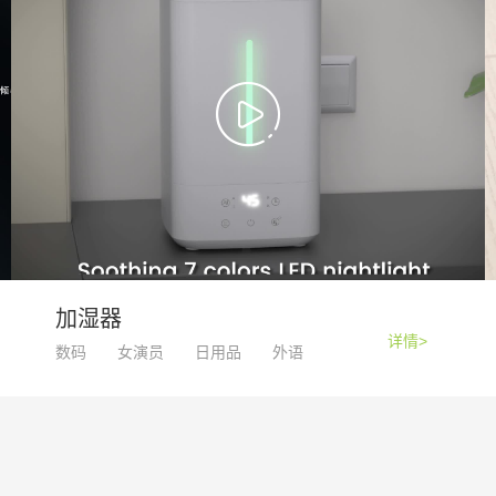
加湿器
详情>
数码
女演员
日用品
外语