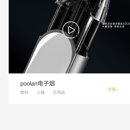
poolan电子烟
详情>
数码
三维
日用品