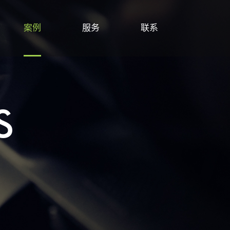
案例
服务
联系
S