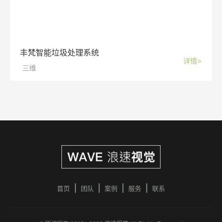
丰梵智能垃圾处理系统
详情>
三维
首页
团队
案例
服务
联系