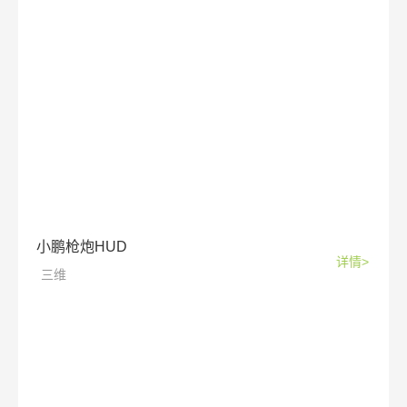
小鹏枪炮HUD
详情>
三维