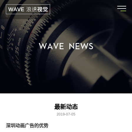
W
A
V
E
N
E
W
S
最新动态
2019-07-05
深圳动画广告的优势